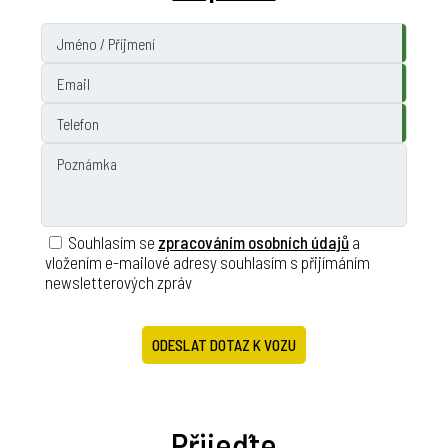
Souhlasím se
zpracováním osobních údajů
a
vložením e-mailové adresy souhlasím s přijímáním
newsletterových zpráv
ODESLAT DOTAZ K VOZU
Přijeďte