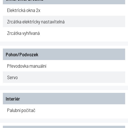
Elektrická okna 2x
Zrcátka elektricky nastavitelná
Zrcátka vyhřívaná
Pohon/Podvozek
Převodovka manuální
Servo
Interiér
Palubní počítač