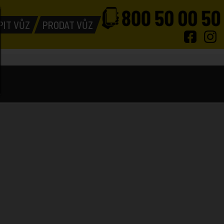
PIT VŮZ
PRODAT VŮZ