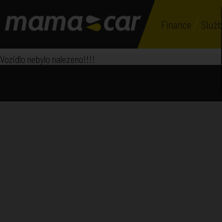
Finance
Služb
Vozidlo nebylo nalezeno!!!!